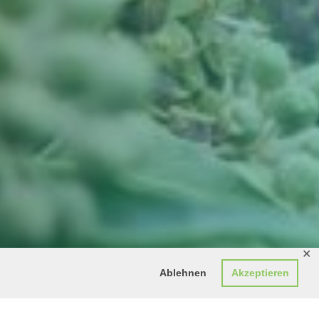
✕
Ablehnen
Akzeptieren