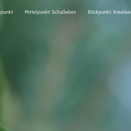
rpunkt
Mittelpunkt: Schulleben
Blickpunkt: Kreative