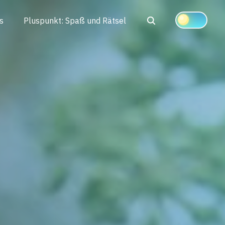
Search
s
Pluspunkt: Spaß und Rätsel