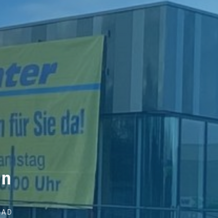
nn
Post
EAD