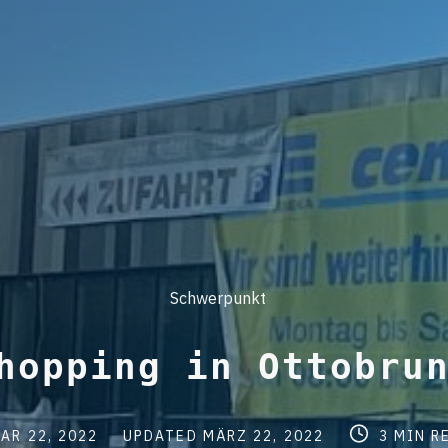
Post
Schwerpunkt
Categories
hopping in Ottobru
Post
Post
AR 22, 2022
UPDATED
MÄRZ 22, 2022
3 MIN R