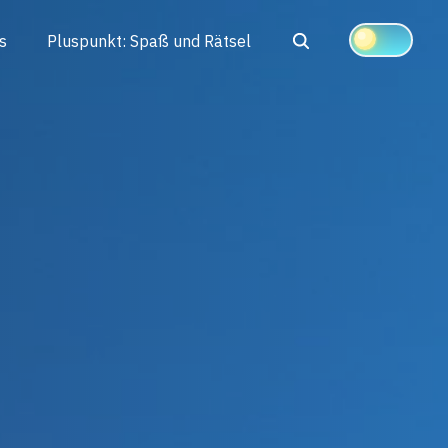
Search
s
Pluspunkt: Spaß und Rätsel