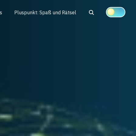
Search
s
Pluspunkt: Spaß und Rätsel